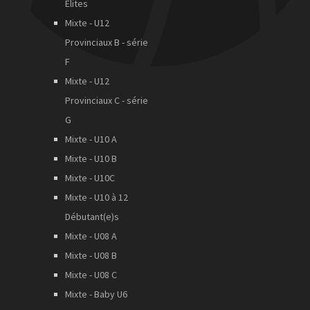
Elites
Mixte - U12
Provinciaux B - série
F
Mixte - U12
Provinciaux C - série
G
Mixte - U10 A
Mixte - U10 B
Mixte - U10C
Mixte - U10 à 12
Débutant(e)s
Mixte - U08 A
Mixte - U08 B
Mixte - U08 C
Mixte - Baby U6