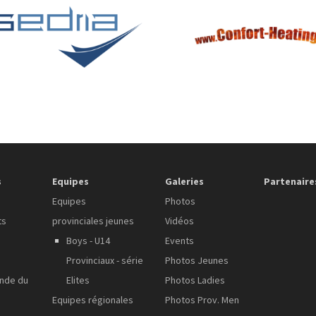
s
Equipes
Galeries
Partenaire
Equipes
Photos
ts
provinciales jeunes
Vidéos
Boys - U14
Events
Provinciaux - série
Photos Jeunes
onde du
Elites
Photos Ladies
Equipes régionales
Photos Prov. Men