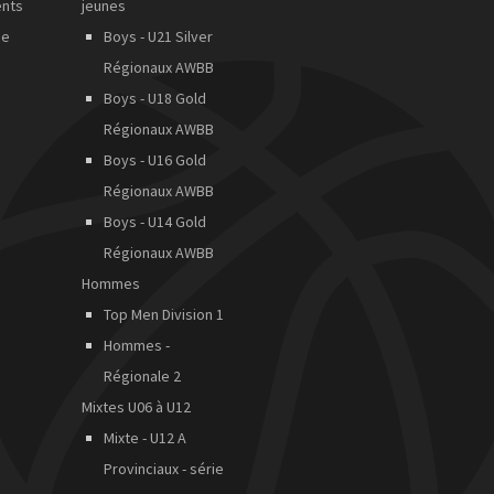
ents
jeunes
de
Boys - U21 Silver
Régionaux AWBB
Boys - U18 Gold
Régionaux AWBB
Boys - U16 Gold
Régionaux AWBB
Boys - U14 Gold
Régionaux AWBB
Hommes
Top Men Division 1
Hommes -
Régionale 2
Mixtes U06 à U12
Mixte - U12 A
Provinciaux - série