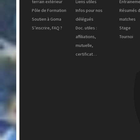
terrain extérieur
Liens utiles
Entrainem
Pôle de Formation
Infos pour nos
Résumés 
Soutien à Goma
délégués
matches
S’inscrire, FAQ ?
Doc. utiles :
Stage
affiliations,
Tournoi
mutuelle,
certificat…