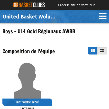
Créer le site de votre club
United Basket Woluwe
Boys – U14 Gold Régionaux AWBB
Composition de l'équipe
Forthomme Hervé
Entraîneur