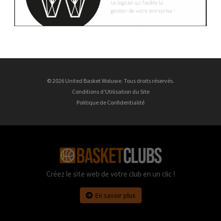
© 2026 United Basket Woluwe. Tous droits réservés.
Conditions d'Utilisation du Site
Politique de Confidentialité
Créez le site web de votre club en un clic !
En savoir plus