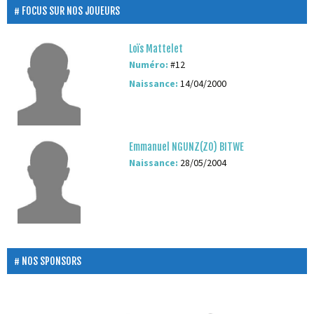
FOCUS SUR NOS JOUEURS
Loïs Mattelet
Numéro:
#12
Naissance:
14/04/2000
Emmanuel NGUNZ(ZO) BITWE
Naissance:
28/05/2004
NOS SPONSORS