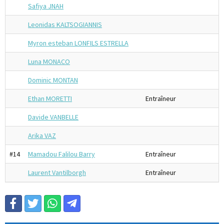
Safiya JNAH
Leonidas KALTSOGIANNIS
Myron esteban LONFILS ESTRELLA
Luna MONACO
Dominic MONTAN
Ethan MORETTI
Entraîneur
Davide VANBELLE
Arika VAZ
#14
Mamadou Falilou Barry
Entraîneur
Laurent Vantilborgh
Entraîneur