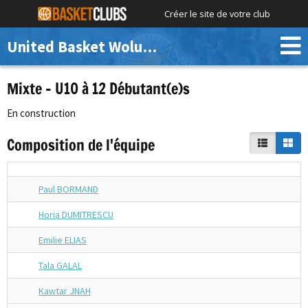
Créer le site de votre club
United Basket Woluwe
Mixte – U10 à 12 Débutant(e)s
En construction
Composition de l'équipe
Paul BORMAND
Horia DUMITRESCU
Emilie ELIAS
Tala GALAL
Kawtar JNAH