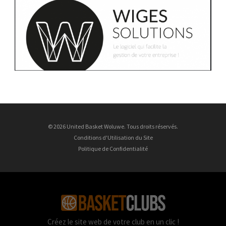
© 2026 United Basket Woluwe. Tous droits réservés.
Conditions d'Utilisation du Site
Politique de Confidentialité
Créez le site web de votre club en un clic !