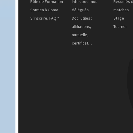
Pôle de Formation
Infos pour nos
Résumés 
Soutien à Goma
délégués
matches
S’inscrire, FAQ ?
Doc. utiles :
Stage
affiliations,
Tournoi
mutuelle,
certificat…