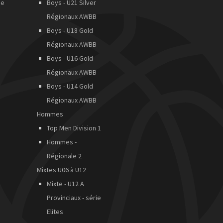
de
Boys - U21 Silver
Régionaux AWBB
Boys - U18 Gold
Régionaux AWBB
Boys - U16 Gold
Régionaux AWBB
Boys - U14 Gold
Régionaux AWBB
Hommes
Top Men Division 1
Hommes -
Régionale 2
Mixtes U06 à U12
Mixte - U12 A
Provinciaux - série
Elites