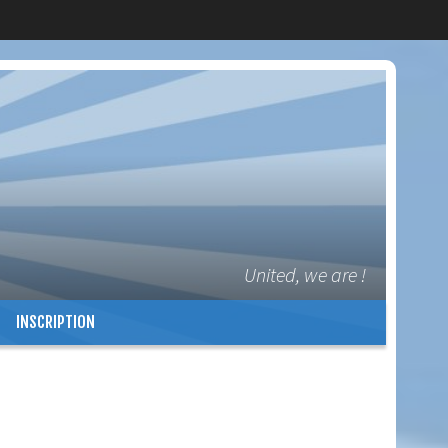
United, we are !
INSCRIPTION