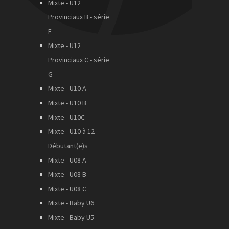
Mixte - U12
Provinciaux B - série
F
Mixte - U12
Provinciaux C - série
G
Mixte - U10 A
Mixte - U10 B
Mixte - U10C
Mixte - U10 à 12
Débutant(e)s
Mixte - U08 A
Mixte - U08 B
Mixte - U08 C
Mixte - Baby U6
Mixte - Baby U5