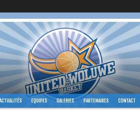
ACTUALITÉS
EQUIPES
GALERIES
PARTENAIRES
CONTACT