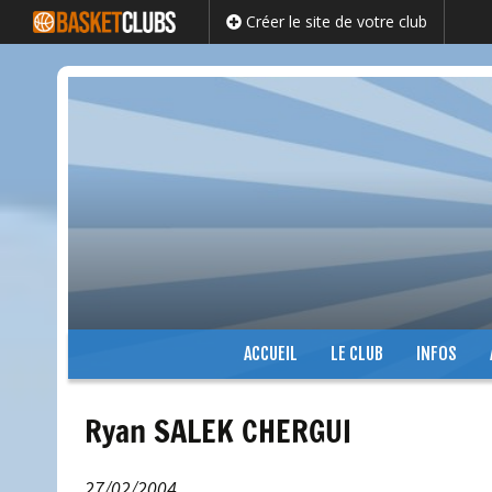
Créer le site de votre club
Passer
ACCUEIL
LE CLUB
INFOS
au
contenu
Ryan SALEK CHERGUI
27/02/2004