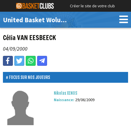
Créer le site de votre club
United Basket Woluwe
Célia VAN EESBEECK
04/09/2000
FOCUS SUR NOS JOUEURS
Nikolas XENOS
Naissance:
29/06/2009