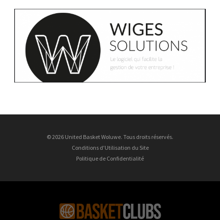
© 2026 United Basket Woluwe. Tous droits réservés.
Conditions d'Utilisation du Site
Politique de Confidentialité