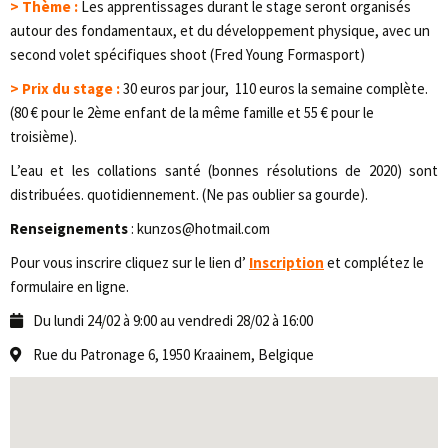
> Thème :
Les apprentissages durant le stage seront organisés
autour des fondamentaux, et du développement physique, avec un
second volet spécifiques shoot (Fred Young Formasport)
> Prix du stage :
30 euros par jour, 110 euros la semaine complète.
(80 € pour le 2ème enfant de la même famille et 55 € pour le
troisième).
L’eau et les collations santé (bonnes résolutions de 2020) sont
distribuées. quotidiennement. (Ne pas oublier sa gourde).
Renseignements
: kunzos@hotmail.com
Pour vous inscrire cliquez sur le lien d’
Inscription
et complétez le
formulaire en ligne.
Du lundi 24/02 à 9:00 au vendredi 28/02 à 16:00
Rue du Patronage 6, 1950 Kraainem, Belgique