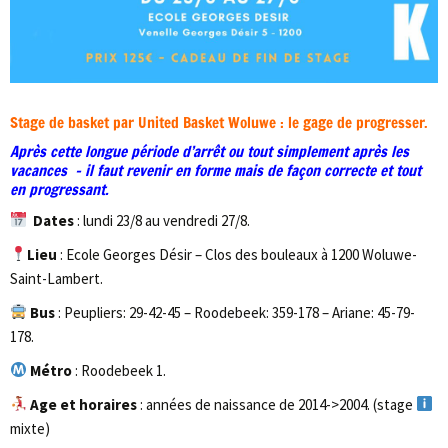
Stage de basket par United Basket Woluwe : le gage de progresser.
Après cette longue période d’arrêt ou tout simplement après les
vacances – il faut revenir en forme mais de façon correcte et tout
en progressant.
Dates
: lundi 23/8 au vendredi 27/8.
Lieu
: Ecole Georges Désir – Clos des bouleaux à 1200 Woluwe-
Saint-Lambert.
Bus
: Peupliers: 29-42-45 – Roodebeek: 359-178 – Ariane: 45-79-
178.
Métro
: Roodebeek 1.
Age et horaires
: années de naissance de 2014->2004. (stage
mixte)