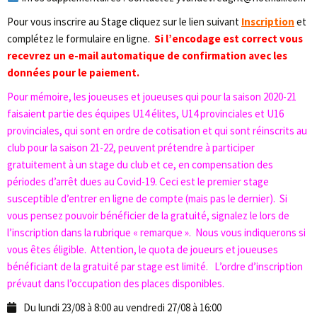
Pour vous inscrire au
Stage
cliquez sur le lien suivant
Inscription
et
complétez le formulaire en ligne.
Si l’encodage est correct vous
recevrez un e-mail automatique de confirmation avec les
données pour le paiement.
Pour mémoire, les joueuses et joueuses qui pour la saison 2020-21
faisaient partie des équipes U14 élites, U14 provinciales et U16
provinciales, qui sont en ordre de cotisation et qui sont réinscrits au
club pour la saison 21-22, peuvent prétendre à participer
gratuitement à un stage du club et ce, en compensation des
périodes d’arrêt dues au Covid-19. Ceci est le premier stage
susceptible d’entrer en ligne de compte (mais pas le dernier). Si
vous pensez pouvoir bénéficier de la gratuité, signalez le lors de
l’inscription dans la rubrique « remarque ». Nous vous indiquerons si
vous êtes éligible. Attention, le quota de joueurs et joueuses
bénéficiant de la gratuité par stage est limité. L’ordre d’inscription
prévaut dans l’occupation des places disponibles.
Du lundi 23/08 à 8:00 au vendredi 27/08 à 16:00