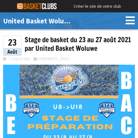
Créer le site de votre club
United Basket Woluwe
Stage de basket du 23 au 27 août 2021
23
par United Basket Woluwe
Août
17 JUILLET 2021
EVÈNEMENTS
,
STAGE